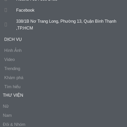
Facebook
338/1B Nơ Trang Long, Phường 13, Quận Bình Thạnh
,TP.HCM
DỊCH VỤ
Hình Ảnh
Video
Trending
Khám phá
Tìm hiểu
THƯ VIỆN
Nữ
Nam
Đôi & Nhóm