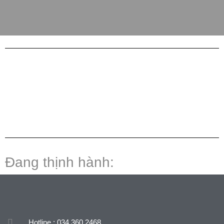
Đang thịnh hành:
Hotline : 034 360 2468