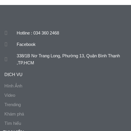
Hotline : 034 360 2468
Facebook
338/1B Nơ Trang Long, Phường 13, Quận Bình Thạnh
,TP.HCM
DỊCH VỤ
Hình Ảnh
Video
Trending
Khám phá
Tìm hiểu