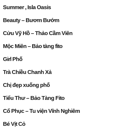
Summer , Isla Oasis
Beauty – Bươm Bướm
Cửu Vỹ Hồ – Thảo Cầm Viên
Mộc Miên – Bảo tàng fito
Girl Phố
Trà Chiều Chanh Xả
Chị đẹp xuống phố
Tiểu Thư – Bảo Tàng Fito
Cổ Phục – Tu viện Vĩnh Nghiêm
Bé Vịt Cỏ