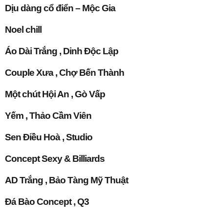
Dịu dàng cổ điển – Mộc Gia
Noel chill
Áo Dài Trắng , Dinh Độc Lập
Couple Xưa , Chợ Bến Thành
Một chút Hội An , Gò Vấp
Yếm , Thảo Cầm Viên
Sen Điều Hoà , Studio
Concept Sexy & Billiards
AD Trắng , Bảo Tàng Mỹ Thuật
Đá Bào Concept , Q3