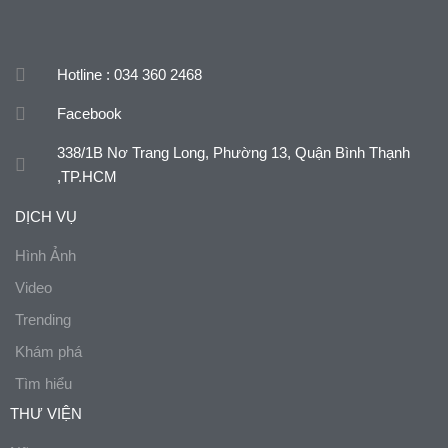
Hotline : 034 360 2468
Facebook
338/1B Nơ Trang Long, Phường 13, Quận Bình Thạnh
,TP.HCM
DỊCH VỤ
Hình Ảnh
Video
Trending
Khám phá
Tìm hiểu
THƯ VIỆN