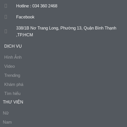
Hotline : 034 360 2468
Facebook
338/1B Nơ Trang Long, Phường 13, Quận Bình Thạnh
,TP.HCM
DỊCH VỤ
Hình Ảnh
Video
Trending
Khám phá
Tìm hiểu
THƯ VIỆN
Nữ
Nam