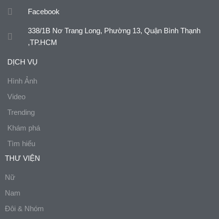
Facebook
338/1B Nơ Trang Long, Phường 13, Quận Bình Thạnh
,TP.HCM
DỊCH VỤ
Hình Ảnh
Video
Trending
Khám phá
Tìm hiểu
THƯ VIỆN
Nữ
Nam
Đôi & Nhóm